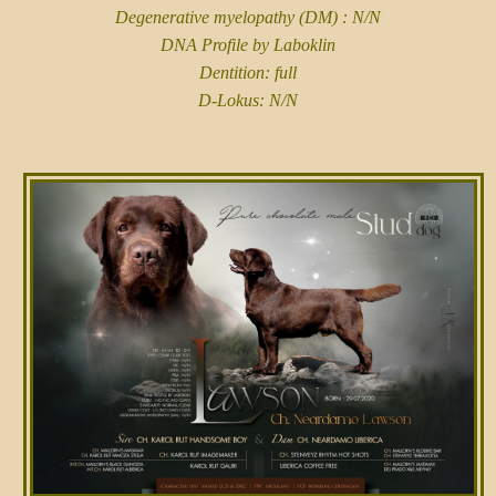
Degenerative myelopathy (DM) : N/N
DNA Profile by Laboklin
Dentition: full
D-Lokus: N/N