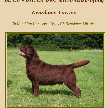
Dt. Ch VDH, Ch DRC mit Arbeitsprüfung
Neardamo Lawson
Ch Karol Rut Handsome Boy x Ch Neardamo Liberica