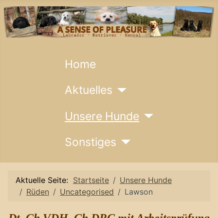
Home
Aktuelles
Unsere Hunde
Sonstiges
Aktuelle Seite:
Startseite
Unsere Hunde
Rüden
Uncategorised
Lawson